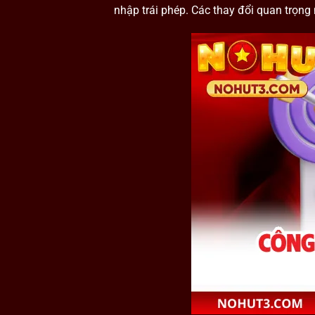
nhập trái phép. Các thay đổi quan trọn