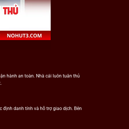
vận hành an toàn. Nhà cái luôn tuân thủ
.
 định danh tính và hỗ trợ giao dịch. Bên