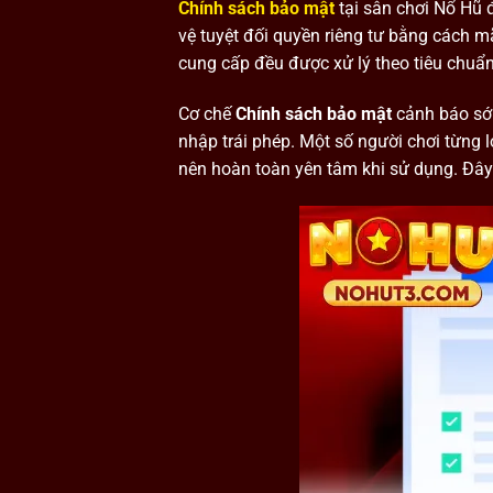
Chính sách bảo mật
tại sân chơi Nổ Hũ 
vệ tuyệt đối quyền riêng tư bằng cách m
cung cấp đều được xử lý theo tiêu chuẩ
Cơ chế
Chính sách bảo mật
cảnh báo sớm
nhập trái phép. Một số người chơi từng 
nên hoàn toàn yên tâm khi sử dụng. Đây