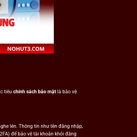
c tiêu
chính sách bảo mật
là bảo vệ
nghe lén. Thông tin như tên đăng nhập,
(2FA) để bảo vệ tài khoản khỏi đăng