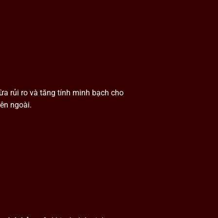
a rủi ro và tăng tính minh bạch cho
ên ngoài.