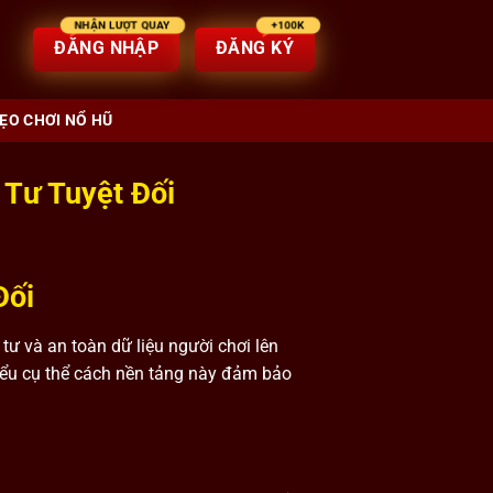
ĐĂNG NHẬP
ĐĂNG KÝ
ẸO CHƠI NỔ HŨ
 Tư Tuyệt Đối
Đối
 tư và an toàn dữ liệu người chơi lên
hiểu cụ thể cách nền tảng này đảm bảo