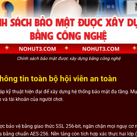
Chính sách bảo mật được xây dựng bằng công nghệ
hông tin toàn bộ hội viên an toàn
háp kỹ thuật hiện đại để xây dựng hệ thống bảo mật đa tầng. Mụ
ập và tài khoản của người chơi.
ược bảo vệ bằng giao thức SSL 256-bit, ngăn chặn mọi nguy cơ 
a bằng chuẩn AES-256. Nền tảng còn tích hợp xác thực hai lớp 