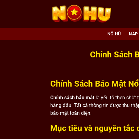
Bỏ
qua
nội
dung
NỔ HŨ
NẠP 
Chính Sách B
Chính Sách Bảo Mật Nổ
Chính sách bảo mật
là yếu tố then chốt 
hàng đầu. Tất cả thông tin được thu thậ
bảo mật toàn diện.
Mục tiêu và nguyên tắc 